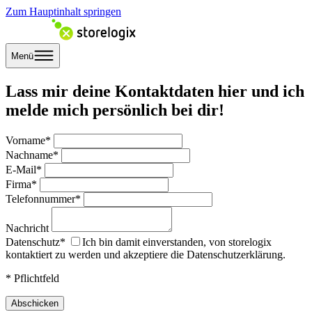
Zum Hauptinhalt springen
Menü
Lass mir deine Kontaktdaten hier und ich
melde mich persönlich bei dir!
Vorname*
Nachname*
E-Mail*
Firma*
Telefonnummer*
Nachricht
Datenschutz*
Ich bin damit einverstanden, von storelogix
kontaktiert zu werden und akzeptiere die Datenschutzerklärung.
*
Pflichtfeld
Abschicken