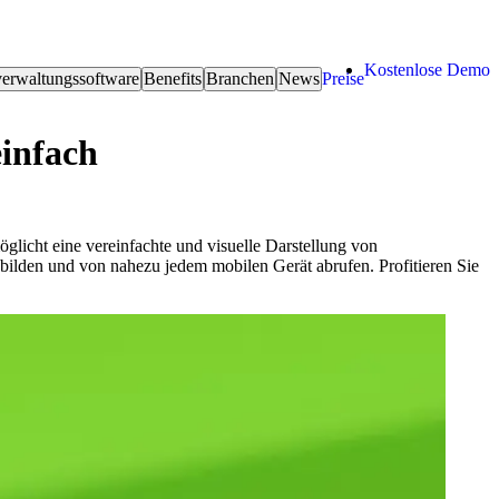
Kostenlose Demo
erwaltungssoftware
Benefits
Branchen
News
Preise
infach
licht eine vereinfachte und visuelle Darstellung von
ilden und von nahezu jedem mobilen Gerät abrufen. Profitieren Sie