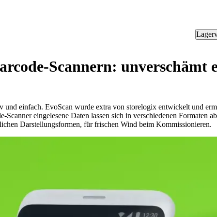
Lagerv
arcode-Scannern: unverschämt e
 und einfach. EvoScan wurde extra von storelogix entwickelt und ermög
-Scanner eingelesene Daten lassen sich in verschiedenen Formaten abb
tlichen Darstellungsformen, für frischen Wind beim Kommissionieren.