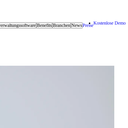
Kostenlose Demo
erwaltungssoftware
Benefits
Branchen
News
Preise