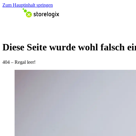
Zum Hauptinhalt springen
Diese Seite wurde wohl falsch ei
404 – Regal leer!