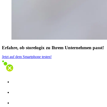
Erfahre, ob storelogix zu Ihrem Unternehmen passt!
Jetzt auf dem Smartphone testen!